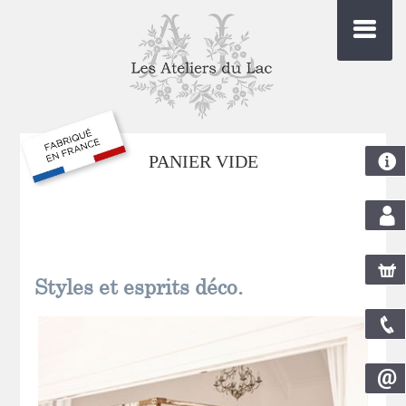
PANIER VIDE
com
Styles et esprits déco.
pani
nou