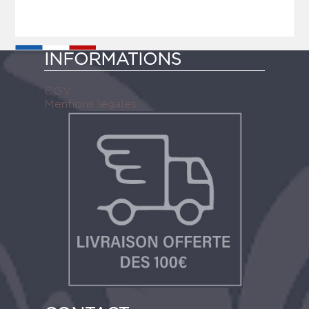
INFORMATIONS
C.G.V
Mentions légales