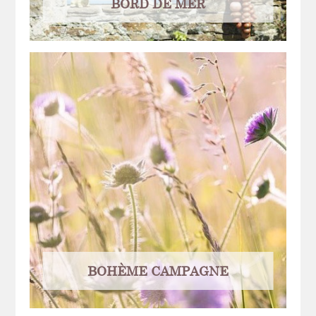
BORD DE MER
BOHÈME CAMPAGNE