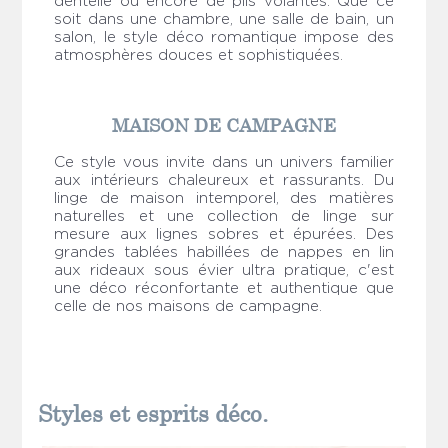
dentelle ou encore de plis volantés. Que ce
soit dans une chambre, une salle de bain, un
salon, le style déco romantique impose des
atmosphères douces et sophistiquées.
MAISON DE CAMPAGNE
Ce style vous invite dans un univers familier
aux intérieurs chaleureux et rassurants. Du
linge de maison intemporel, des matières
naturelles et une collection de linge sur
mesure aux lignes sobres et épurées. Des
grandes tablées habillées de nappes en lin
aux rideaux sous évier ultra pratique, c'est
une déco réconfortante et authentique que
celle de nos maisons de campagne.
Styles et esprits déco.