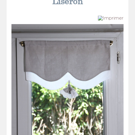
Liseron